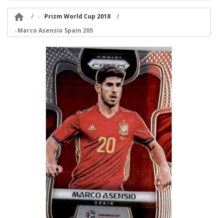

Prizm World Cup 2018
Marco Asensio Spain 205