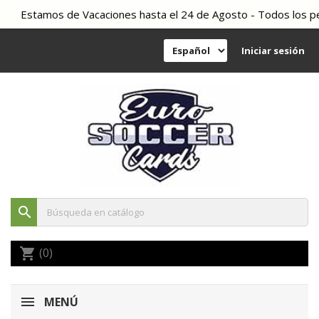
Estamos de Vacaciones hasta el 24 de Agosto - Todos los pedid
Iniciar sesión
search
(0)
shopping_cart
MENÚ