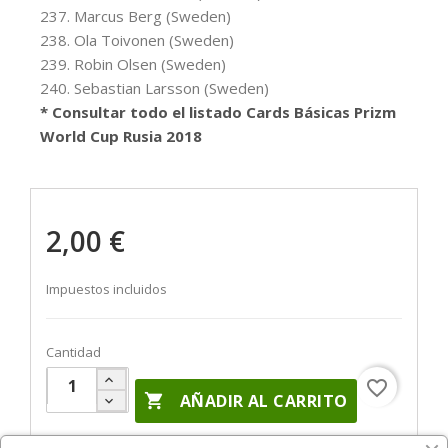
237. Marcus Berg (Sweden)
238. Ola Toivonen (Sweden)
239. Robin Olsen (Sweden)
240. Sebastian Larsson (Sweden)
* Consultar todo el listado Cards Básicas Prizm
World Cup Rusia 2018
2,00 €
Impuestos incluidos
Cantidad
favorite_border

AÑADIR AL CARRITO