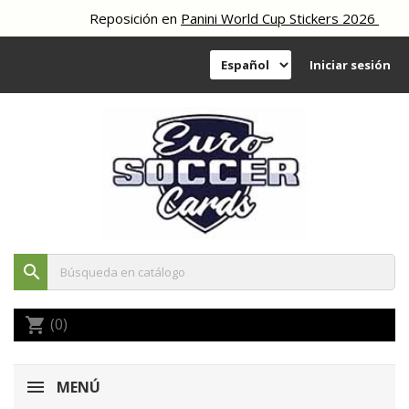
Reposición en
Panini World Cup Stickers 2026
Iniciar sesión
search
(0)
shopping_cart
MENÚ