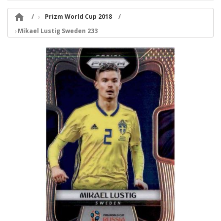

Prizm World Cup 2018
Mikael Lustig Sweden 233