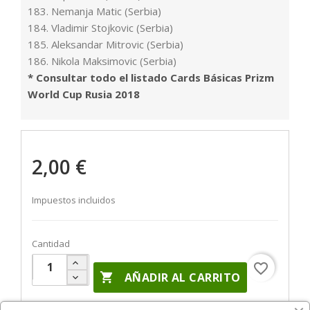
183. Nemanja Matic (Serbia)
184. Vladimir Stojkovic (Serbia)
185. Aleksandar Mitrovic (Serbia)
186. Nikola Maksimovic (Serbia)
* Consultar todo el listado Cards Básicas Prizm
World Cup Rusia 2018
2,00 €
Impuestos incluidos
Cantidad
favorite_border

AÑADIR AL CARRITO