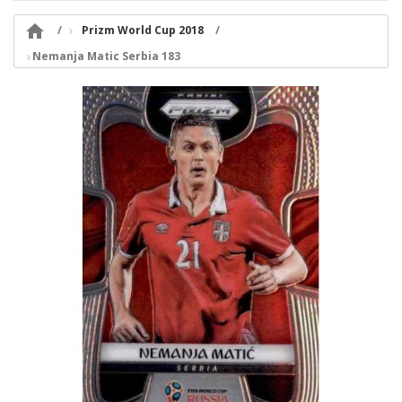

Prizm World Cup 2018
Nemanja Matic Serbia 183