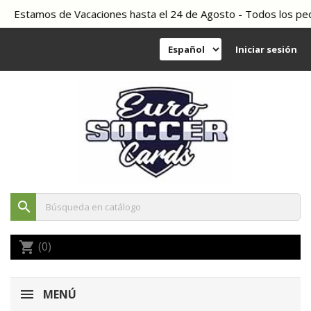
Estamos de Vacaciones hasta el 24 de Agosto - Todos los pedido
Iniciar sesión
search
(0)
shopping_cart
MENÚ