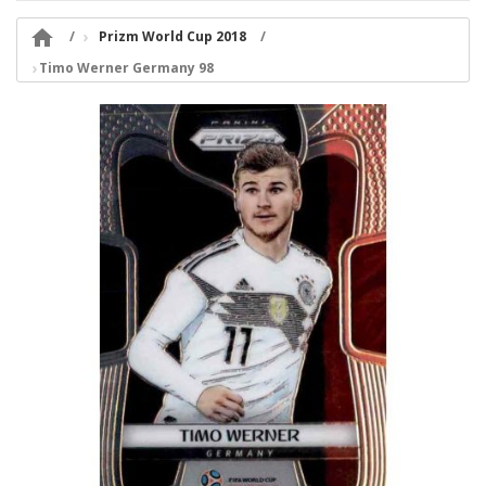

Prizm World Cup 2018
Timo Werner Germany 98