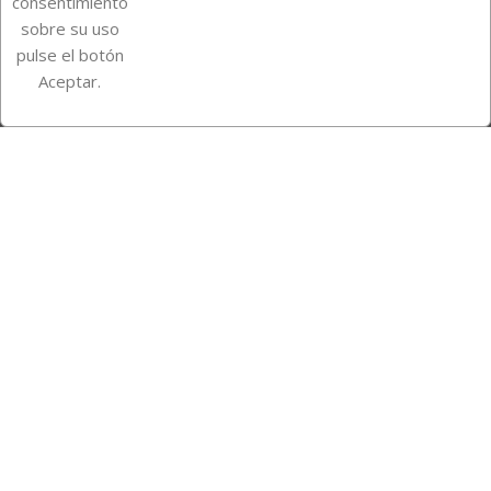
consentimiento
sobre su uso
pulse el botón
Instagram
TikTok
Aceptar.