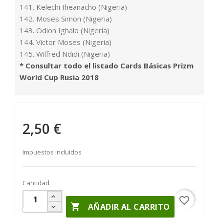
141. Kelechi Iheanacho (Nigeria)
142. Moses Simon (Nigeria)
143. Odion Ighalo (Nigeria)
144. Victor Moses (Nigeria)
145. Wilfred Ndidi (Nigeria)
* Consultar todo el listado Cards Básicas Prizm
World Cup Rusia 2018
2,50 €
Impuestos incluidos
Cantidad
favorite_border

AÑADIR AL CARRITO