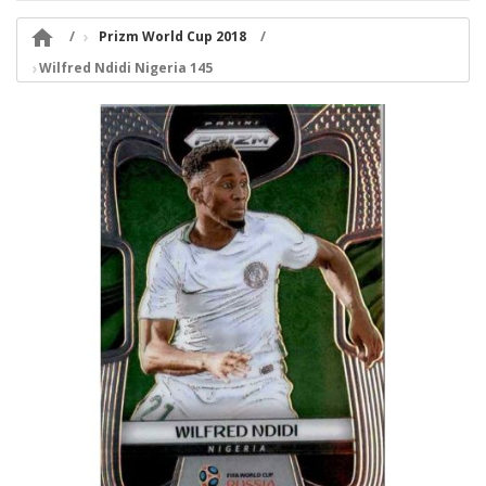

Prizm World Cup 2018
Wilfred Ndidi Nigeria 145